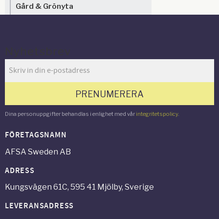
Gård & Grönyta
Nyhetsbrev
PRENUMERERA
Dina personuppgifter behandlas i enlighet med vår
integritetspolicy
.
FÖRETAGSNAMN
AFSA Sweden AB
ADRESS
Kungsvägen 61C, 595 41 Mjölby, Sverige
LEVERANSADRESS