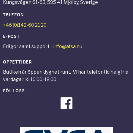
Kungsvägen 61-63, 595 41 Mjölby, Sverige
TELEFON
+46 (0)142-60 21 20
E-POST
Frågor samt support -
info@afsa.nu
ÖPPETTIDER
Butiken är öppen dygnet runt. Vi har telefontid helgfria
vardagar: kl 10:00-18:00
FÖLJ OSS