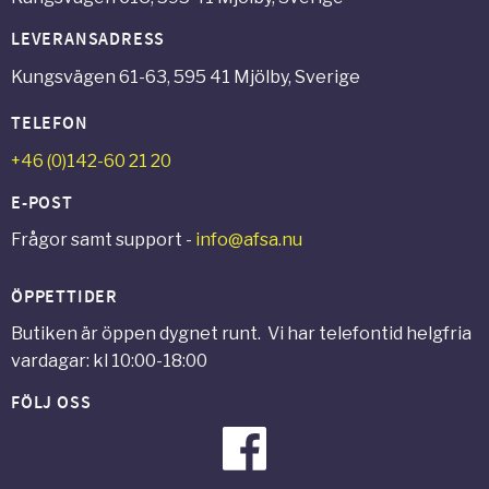
LEVERANSADRESS
Kungsvägen 61-63, 595 41 Mjölby, Sverige
TELEFON
+46 (0)142-60 21 20
E-POST
Frågor samt support -
info@afsa.nu
ÖPPETTIDER
Butiken är öppen dygnet runt. Vi har telefontid helgfria
vardagar: kl 10:00-18:00
FÖLJ OSS