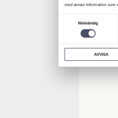
med annan information som du 
Samtyckesval
Nödvändig
AVVISA