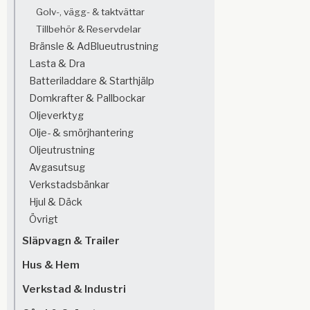
Golv-, vägg- & taktvättar
Tillbehör & Reservdelar
Bränsle & AdBlueutrustning
Lasta & Dra
Batteriladdare & Starthjälp
Domkrafter & Pallbockar
Oljeverktyg
Olje- & smörjhantering
Oljeutrustning
Avgasutsug
Verkstadsbänkar
Hjul & Däck
Övrigt
Släpvagn & Trailer
Hus & Hem
Verkstad & Industri