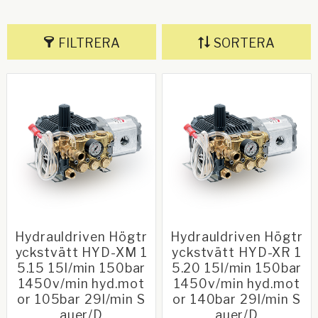
FILTRERA
SORTERA
Hydrauldriven Högtr
Hydrauldriven Högtr
yckstvätt HYD-XM 1
yckstvätt HYD-XR 1
5.15 15l/min 150bar
5.20 15l/min 150bar
1450v/min hyd.mot
1450v/min hyd.mot
or 105bar 29l/min S
or 140bar 29l/min S
auer/D
auer/D