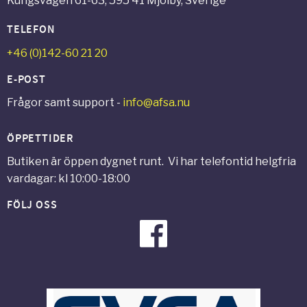
Kungsvägen 61-63, 595 41 Mjölby, Sverige
TELEFON
+46 (0)142-60 21 20
E-POST
Frågor samt support -
info@afsa.nu
ÖPPETTIDER
Butiken är öppen dygnet runt. Vi har telefontid helgfria
vardagar: kl 10:00-18:00
FÖLJ OSS