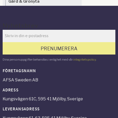
Gård & Grönyta
Nyhetsbrev
PRENUMERERA
Dina personuppgifter behandlas i enlighet med vår
integritetspolicy
.
FÖRETAGSNAMN
AFSA Sweden AB
ADRESS
Kungsvägen 61C, 595 41 Mjölby, Sverige
LEVERANSADRESS