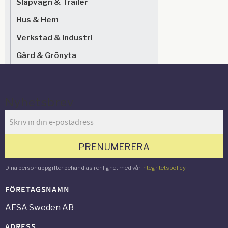
Släpvagn & Trailer
Hus & Hem
Verkstad & Industri
Gård & Grönyta
Nyhetsbrev
PRENUMERERA
Dina personuppgifter behandlas i enlighet med vår
integritetspolicy
.
FÖRETAGSNAMN
AFSA Sweden AB
ADRESS