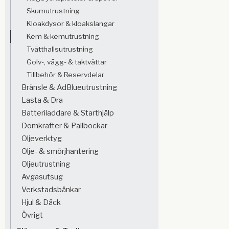
Skumutrustning
Kloakdysor & kloakslangar
Kem & kemutrustning
Tvätthallsutrustning
Golv-, vägg- & taktvättar
Tillbehör & Reservdelar
Bränsle & AdBlueutrustning
Lasta & Dra
Batteriladdare & Starthjälp
Domkrafter & Pallbockar
Oljeverktyg
Olje- & smörjhantering
Oljeutrustning
Avgasutsug
Verkstadsbänkar
Hjul & Däck
Övrigt