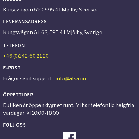
Kungsvägen 61C, 595 41 Mjölby, Sverige
LEVERANSADRESS
Kungsvägen 61-63, 595 41 Mjölby, Sverige
TELEFON
+46 (0)142-60 21 20
E-POST
Frågor samt support -
info@afsa.nu
ÖPPETTIDER
Butiken är öppen dygnet runt. Vi har telefontid helgfria
vardagar: kl 10:00-18:00
FÖLJ OSS