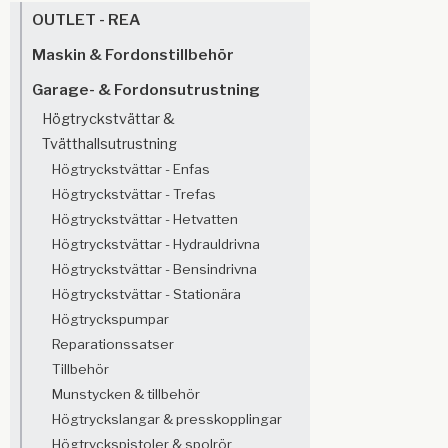
OUTLET - REA
Maskin & Fordonstillbehör
Garage- & Fordonsutrustning
Högtryckstvättar &
Tvätthallsutrustning
Högtryckstvättar - Enfas
Högtryckstvättar - Trefas
Högtryckstvättar - Hetvatten
Högtryckstvättar - Hydrauldrivna
Högtryckstvättar - Bensindrivna
Högtryckstvättar - Stationära
Högtryckspumpar
Reparationssatser
Tillbehör
Munstycken & tillbehör
Högtryckslangar & presskopplingar
Högtryckspistoler & spolrör