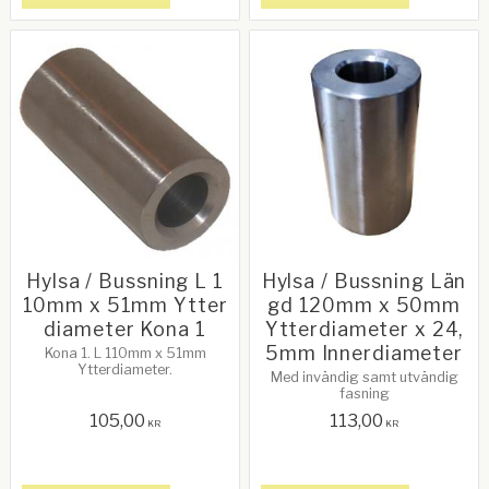
Hylsa / Bussning L 1
Hylsa / Bussning Län
10mm x 51mm Ytter
gd 120mm x 50mm
diameter Kona 1
Ytterdiameter x 24,
5mm Innerdiameter
Kona 1. L 110mm x 51mm
Ytterdiameter.
Med invändig samt utvändig
fasning
105,00
113,00
KR
KR