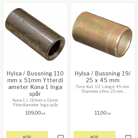
Hylsa / Bussning 110
Hylsa / Bussning 19/
mm x 51mm Ytterdi
25 x 45 mm
ameter Kona 1 Inga
Övre. Kat. 1/2. Längd: 45 mm.
Diameter yttre: 25 mm.
spår
Diameter inre: 19 mm
Kona 1. L 110mm x 51mm
Ytterdiameter. Inga spår
109,00
11,00
KR
KR
KÖP
KÖP