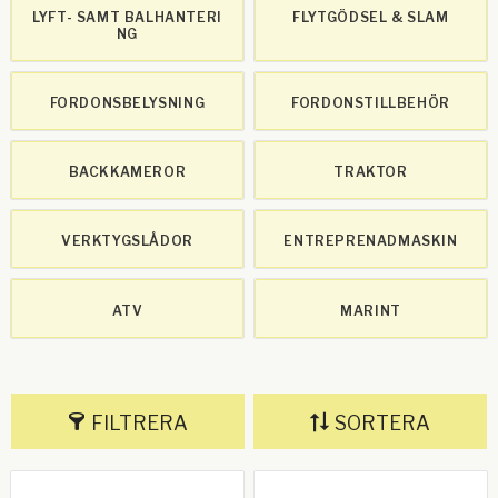
LYFT- SAMT BALHANTERI
FLYTGÖDSEL & SLAM
NG
FORDONSBELYSNING
FORDONSTILLBEHÖR
BACKKAMEROR
TRAKTOR
VERKTYGSLÅDOR
ENTREPRENADMASKIN
ATV
MARINT
FILTRERA
SORTERA