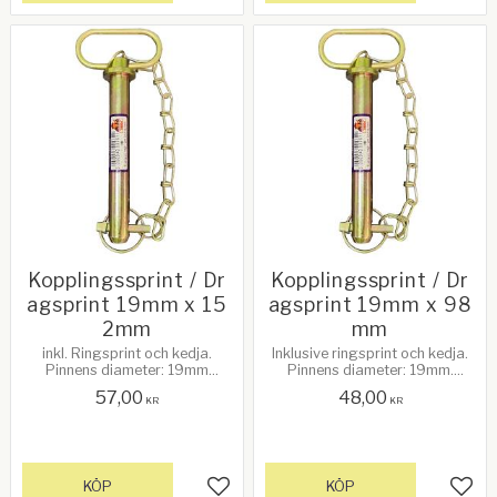
Kopplingssprint / Dr
Kopplingssprint / Dr
agsprint 19mm x 15
agsprint 19mm x 98
2mm
mm
inkl. Ringsprint och kedja.
Inklusive ringsprint och kedja.
Pinnens diameter: 19mm
Pinnens diameter: 19mm.
Anv.bar längd: 152mm
Användbar längd: 98mm
57,00
48,00
KR
KR
KÖP
KÖP