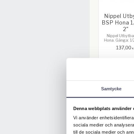
Nippel Utb
BSP Hona 1
2"
Nippel Utbytba
Hona. Gänga: 1/2
137,00
K
KÖP
Samtycke
Denna webbplats använder 
Vi använder enhetsidentifierar
sociala medier och analysera 
till de sociala medier och a