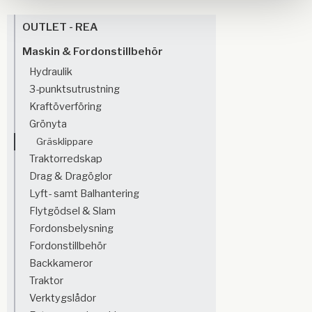
OUTLET - REA
Maskin & Fordonstillbehör
Hydraulik
3-punktsutrustning
Kraftöverföring
Grönyta
Gräsklippare
Traktorredskap
Drag & Dragöglor
Lyft- samt Balhantering
Flytgödsel & Slam
Fordonsbelysning
Fordonstillbehör
Backkameror
Traktor
Verktygslådor