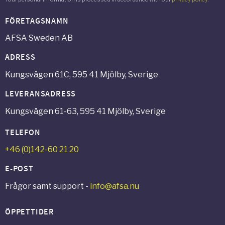
FÖRETAGSNAMN
AFSA Sweden AB
ADRESS
Kungsvägen 61C, 595 41 Mjölby, Sverige
LEVERANSADRESS
Kungsvägen 61-63, 595 41 Mjölby, Sverige
TELEFON
+46 (0)142-60 21 20
E-POST
Frågor samt support -
info@afsa.nu
ÖPPETTIDER