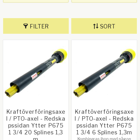
FILTER
SORT
Kraftöverföringsaxe
Kraftöverföringsaxe
l / PTO-axel - Redska
l / PTO-axel - Redska
pssidan Ytter P675
pssidan Ytter P675
1 3/4 20 Splines 1,3
1 3/4 6 Splines 1,3m
m
Kombineras ihop med någon