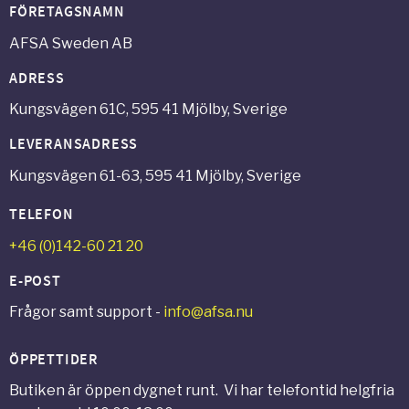
FÖRETAGSNAMN
AFSA Sweden AB
ADRESS
Kungsvägen 61C, 595 41 Mjölby, Sverige
LEVERANSADRESS
Kungsvägen 61-63, 595 41 Mjölby, Sverige
TELEFON
+46 (0)142-60 21 20
E-POST
Frågor samt support -
info@afsa.nu
ÖPPETTIDER
Butiken är öppen dygnet runt. Vi har telefontid helgfria