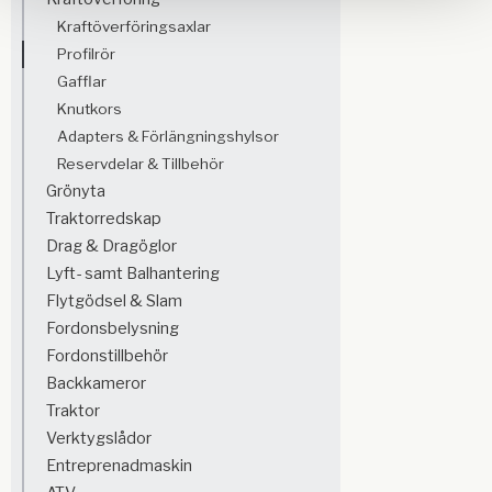
Kraftöverföringsaxlar
Profilrör
Gafflar
Knutkors
Adapters & Förlängningshylsor
Reservdelar & Tillbehör
Grönyta
Traktorredskap
Drag & Dragöglor
Lyft- samt Balhantering
Flytgödsel & Slam
Fordonsbelysning
Fordonstillbehör
Backkameror
Traktor
Verktygslådor
Entreprenadmaskin