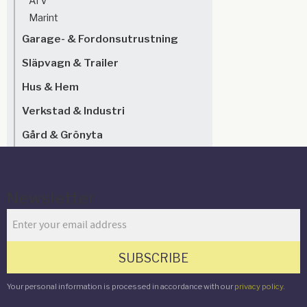
ATV
Marint
Garage- & Fordonsutrustning
Släpvagn & Trailer
Hus & Hem
Verkstad & Industri
Gård & Grönyta
Newsletter
SUBSCRIBE
Your personal information is processed in accordance with our
privacy policy
.