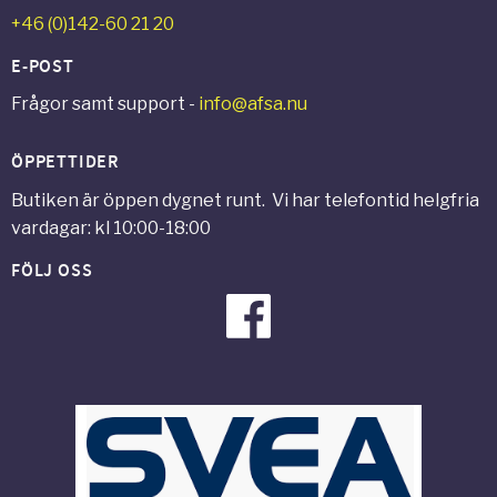
+46 (0)142-60 21 20
E-POST
Frågor samt support -
info@afsa.nu
ÖPPETTIDER
Butiken är öppen dygnet runt. Vi har telefontid helgfria
vardagar: kl 10:00-18:00
FÖLJ OSS