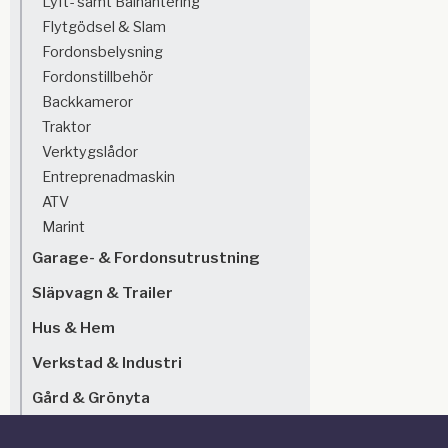
Lyft- samt Balhantering
Flytgödsel & Slam
Fordonsbelysning
Fordonstillbehör
Backkameror
Traktor
Verktygslådor
Entreprenadmaskin
ATV
Marint
Garage- & Fordonsutrustning
Släpvagn & Trailer
Hus & Hem
Verkstad & Industri
Gård & Grönyta