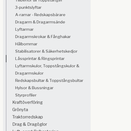
3-punktslyftar
A-ramar - Redskapsbärare
Dragarm & Dragarmsände
Lyftarmar
Dragarmskrokar & Fånghakar
Hålbommar
Stabilisatorer & Säkerhetskedjor
Låssprintar & Ringsprintar
Lyftarmskulor, Toppstångskulor &
Dragarmskulor
Redskapsbultar & Toppstångsbultar
Hylsor & Bussningar
Styrprofiler
Kraftöverföring
Grönyta
Traktorredskap
Drag & Dragöglor