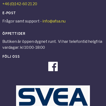
+46 (0)142-60 21 20
E-POST
Frågor samt support -
info@afsa.nu
ÖPPETTIDER
Butiken är öppen dygnet runt. Vi har telefontid helgfria
vardagar: kl 10:00-18:00
FÖLJ OSS