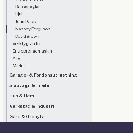
Backspeglar
Hjul
John Deere
Massey Ferguson
David Brown
Verktygslådor
Entreprenadmaskin
ATV
Marint
Garage- & Fordonsutrustning
Släpvagn & Trailer
Hus & Hem
Verkstad & Industri
Gård & Grönyta