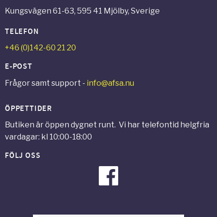
Kungsvägen 61-63, 595 41 Mjölby, Sverige
TELEFON
+46 (0)142-60 21 20
E-POST
Frågor samt support -
info@afsa.nu
ÖPPETTIDER
Butiken är öppen dygnet runt. Vi har telefontid helgfria
vardagar: kl 10:00-18:00
FÖLJ OSS